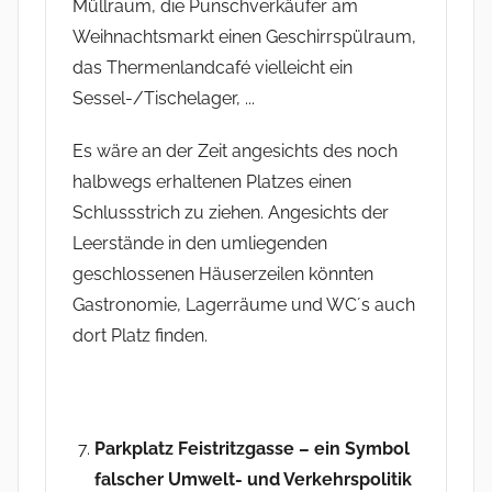
Müllraum, die Punschverkäufer am
Weihnachtsmarkt einen Geschirrspülraum,
das Thermenlandcafé vielleicht ein
Sessel-/Tischelager, ...
Es wäre an der Zeit angesichts des noch
halbwegs erhaltenen Platzes einen
Schlussstrich zu ziehen. Angesichts der
Leerstände in den umliegenden
geschlossenen Häuserzeilen könnten
Gastronomie, Lagerräume und WC´s auch
dort Platz finden.
Parkplatz Feistritzgasse – ein Symbol
falscher Umwelt- und Verkehrspolitik