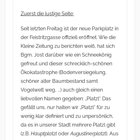
Zuerst die lustige Seite:
Seit letzten Freitag ist der neue Parkplatz in
der Feistritzgasse offiziell eröffnet. Wie die
Kleine Zeitung zu berichten weiß, hat sich
Bgm. Jost darüber wie ein Schneekönig
gefreut und dieser schrecklich-schönen
Ökokatastrophe (Bodenversiegelung,
schöner alter Baumbestand samt
Vogelwelt weg, ...) auch gleich einen
liebvollen Namen gegeben: „Platzl“. Das
gefällt uns, nur halten wir „Platzl“ für zu
wenig klar definiert und zu unpersönlich,
da es in unserer Stadt mehrere Platzl gibt
(z.B.
Hauptplatzl
oder
Augustinerplatzl
). Aus