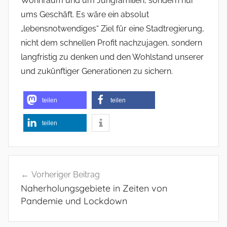
Wohnraum und um Jungfamilien, sondern nur
ums Geschäft. Es wäre ein absolut
„lebensnotwendiges“ Ziel für eine Stadtregierung,
nicht dem schnellen Profit nachzujagen, sondern
langfristig zu denken und den Wohlstand unserer
und zukünftiger Generationen zu sichern.
teilen
teilen
teilen
Beitragsnavigation
Vorheriger Beitrag
Naherholungsgebiete in Zeiten von
Pandemie und Lockdown