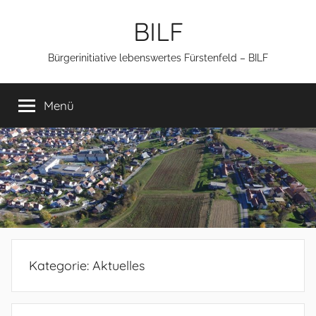
Zum
BILF
Inhalt
springen
Bürgerinitiative lebenswertes Fürstenfeld – BILF
Menü
Kategorie:
Aktuelles